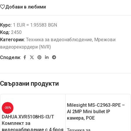
Добави в любими
Курс:
1 EUR = 1.95583 BGN
Код:
2450
Категории:
Техника за видеонаблюдение
,
Мрежови
видеорекордери (NVR)
Сподели:
Свързани продукти
Milesight MS-C2963-RPЕ –
-30%
AI 2MP Mini bullet IP
DAHUA XVR5108HS-I3/T
камера, POE
Комплект за
видеонаблюдение с 4 броя
Техника за