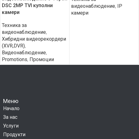
DSC 2MP TVI куполни
видеонаблюдение
,
IP
камери
камери
Техника за
видеонаблюдение
,
Хибридни видеорекордери
(XVR,DVR)
,
Видеонаблюдение
,
Promotions
,
Промоции
Меню
Начало
За нас
Услуги
Продукти