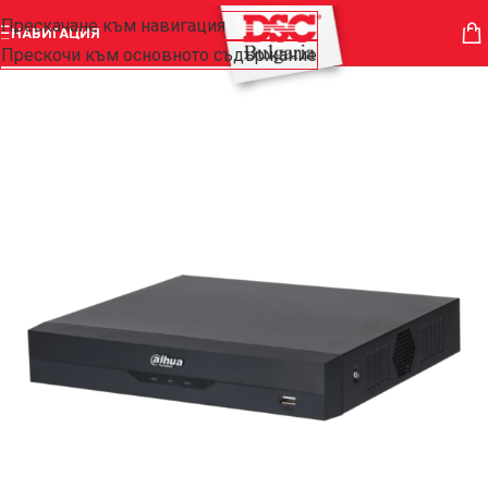
Прескачане към навигация
НАВИГАЦИЯ
Прескочи към основното съдържание