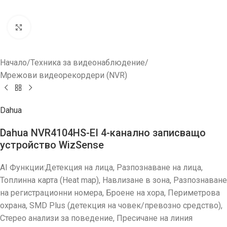
Увеличи
Начало
/
Техника за видеонаблюдение
/
Мрежови видеорекордери (NVR)
Dahua
Dahua NVR4104HS-EI 4-канално записващо
устройство WizSense
AI Функции:Детекция на лица, Разпознаване на лица,
Топлинна карта (Heat map), Навлизане в зона, Разпознаване
на регистрационни номера, Броене на хора, Периметрова
охрана, SMD Plus (детекция на човек/превозно средство),
Стерео анализи за поведение, Пресичане на линия