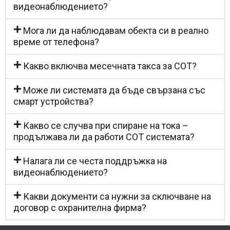
видеонаблюдението?
Мога ли да наблюдавам обекта си в реално
време от телефона?
Какво включва месечната такса за СОТ?
Може ли системата да бъде свързана със
смарт устройства?
Какво се случва при спиране на тока –
продължава ли да работи СОТ системата?
Налага ли се честа поддръжка на
видеонаблюдението?
Какви документи са нужни за сключване на
договор с охранителна фирма?