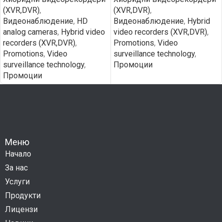
(XVR,DVR)
,
(XVR,DVR)
,
Видеонаблюдение
,
HD
Видеонаблюдение
,
Hybrid
analog cameras
,
Hybrid video
video recorders (XVR,DVR)
,
recorders (XVR,DVR)
,
Promotions
,
Video
Promotions
,
Video
surveillance technology
,
surveillance technology
,
Промоции
Промоции
Меню
Начало
За нас
Услуги
Продукти
Лицензи