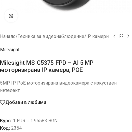
Увеличи
Начало
/
Техника за видеонаблюдение
/
IP камери
Milesight
Milesight MS-C5375-FPD – AI 5 MP
моторизирана IP камера, POE
5MP IP PoE моторизирана видеокамера с изкуствен
интелект
Добави в любими
Курс:
1 EUR = 1.95583 BGN
Код:
2354