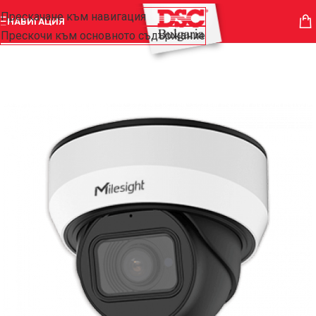
Прескачане към навигация
НАВИГАЦИЯ
Прескочи към основното съдържание