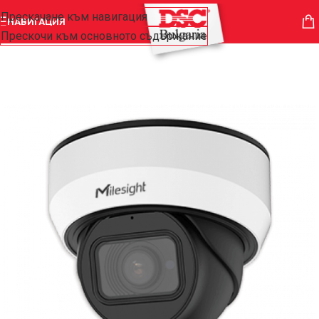
Прескачане към навигация
НАВИГАЦИЯ
Прескочи към основното съдържание