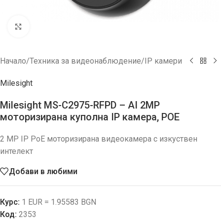
Увеличи
Начало
/
Техника за видеонаблюдение
/
IP камери
Milesight
Milesight MS-C2975-RFPD – AI 2MP
моторизирана куполна IP камера, POE
2 MP IP PoE моторизирана видеокамера с изкуствен
интелект
Добави в любими
Курс:
1 EUR = 1.95583 BGN
Код:
2353