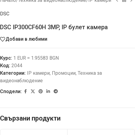
Начало
/
Техника за видеонаблюдение
/
IP камери
DSC
DSC IP300CF60H 3MP, IP булет камера
Добави в любими
Курс:
1 EUR = 1.95583 BGN
Код:
2044
Категории:
IP камери
,
Промоции
,
Техника за
видеонаблюдение
Сподели:
Свързани продукти