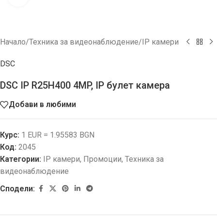
Начало
/
Техника за видеонаблюдение
/
IP камери
DSC
DSC IP R25H400 4MP, IP булет камера
Добави в любими
Курс:
1 EUR = 1.95583 BGN
Код:
2045
Категории:
IP камери
,
Промоции
,
Техника за
видеонаблюдение
Сподели: