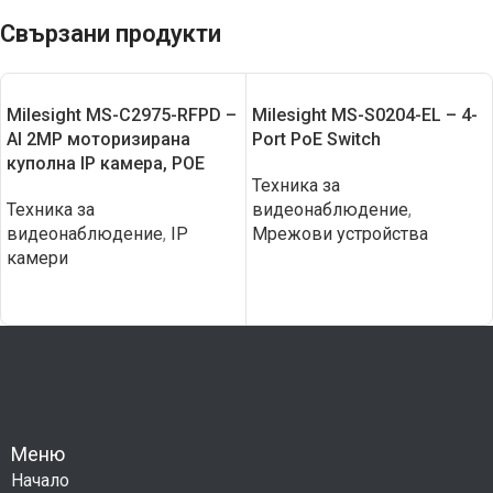
Свързани продукти
Milesight MS-C2975-RFPD –
Milesight MS-S0204-EL – 4-
AI 2MP моторизирана
Port PoE Switch
куполна IP камера, POE
Техника за
Техника за
видеонаблюдение
,
видеонаблюдение
,
IP
Мрежови устройства
камери
Меню
Начало