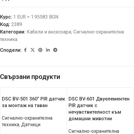
Курс:
1 EUR = 1.95583 BGN
Код:
2389
Категории:
Кабели и аксесоари
,
Сигнално-охранителна
техника
Сподели:
Свързани продукти
DSC BV-501 360° PIR датчик
DSC BV-601 Двуелементен
за монтаж на таван
PIR датчик с
нечувствителност към
Сигнално-охранителна
домашни животни
техника
,
Датчици
Сигнално-охранителна