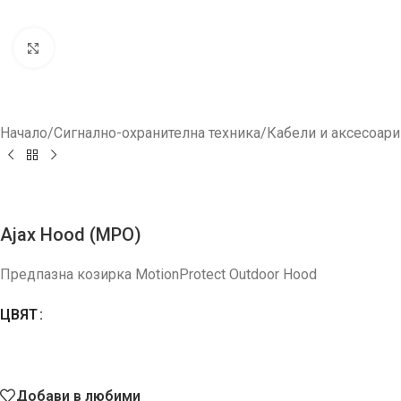
Увеличи
Начало
/
Сигнално-охранителна техника
/
Кабели и аксесоари
Ajax Hood (MPO)
Предпазна козирка MotionProtect Outdoor Hood
ЦВЯТ
Добави в любими