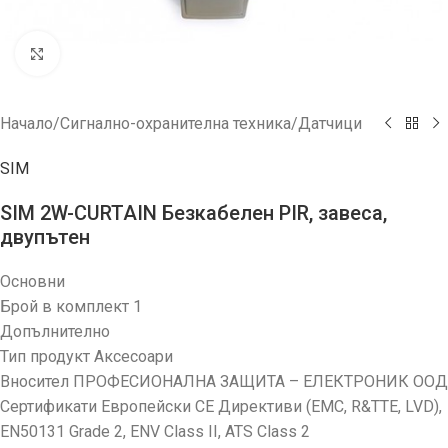
Увеличи
Начало
/
Сигнално-охранителна техника
/
Датчици
SIM
SIM 2W-CURTAIN Безкабелен PIR, завеса,
двупътен
Основни
Брой в комплект 1
Допълнително
Тип продукт Аксесоари
Вносител ПРОФЕСИОНАЛНА ЗАЩИТА – ЕЛЕКТРОНИК ООД
Сертификати Европейски CE Директиви (EMC, R&TTE, LVD),
EN50131 Grade 2, ENV Class II, ATS Class 2