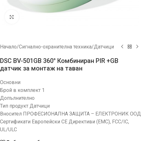
Увеличи
Начало
/
Сигнално-охранителна техника
/
Датчици
DSC BV-501GB 360° Комбиниран PIR +GB
датчик за монтаж на таван
Основни
Брой в комплект 1
Допълнително
Тип продукт Датчици
Вносител ПРОФЕСИОНАЛНА ЗАЩИТА – ЕЛЕКТРОНИК ООД
Сертификати Европейски CE Директиви (EMC), FCC/IC,
UL/ULC