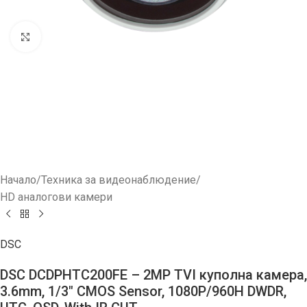
Увеличи
Начало
/
Техника за видеонаблюдение
/
HD aналогови камери
DSC
DSC DCDPHTC200FE – 2MP TVI куполна камера,
3.6mm, 1/3″ CMOS Sensor, 1080P/960H DWDR,