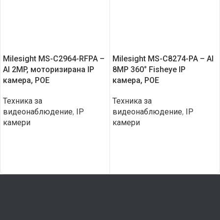
Milesight MS-C2964-RFPA –
Milesight MS-C8274-PA – AI
AI 2MP, моторизирана IP
8MP 360° Fisheye IP
камера, POE
камера, POE
Техника за
Техника за
видеонаблюдение
,
IP
видеонаблюдение
,
IP
камери
камери