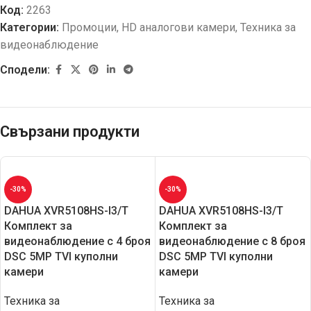
Код:
2263
Категории:
Промоции
,
HD aналогови камери
,
Техника за
видеонаблюдение
Сподели:
Свързани продукти
-30%
-30%
DAHUA XVR5108HS-I3/T
DAHUA XVR5108HS-I3/T
Комплект за
Комплект за
видеонаблюдение с 4 броя
видеонаблюдение с 8 броя
DSC 5MP TVI куполни
DSC 5MP TVI куполни
камери
камери
Техника за
Техника за