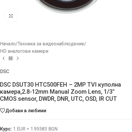
Увеличи
Начало
/
Техника за видеонаблюдение
/
HD aналогови камери
DSC
DSC DSUT30 HTC500FEH – 2MP TVI куполна
камера,2.8-12mm Manual Zoom Lens, 1/3″
CMOS sensor, DWDR, DNR, UTC, OSD, IR CUT
Добави в любими
Курс:
1 EUR = 1.95583 BGN