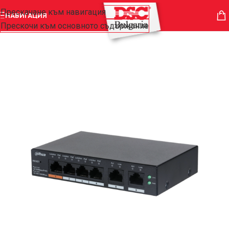
Прескачане към навигация
НАВИГАЦИЯ
Прескочи към основното съдържание