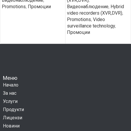
Видеонаблюдение
,
(XVR,DVR)
,
Promotions
,
Промоции
Видеонаблюдение
,
Hybrid
video recorders (XVR,DVR)
,
Promotions
,
Video
surveillance technology
,
Промоции
Меню
Начало
За нас
Услуги
Продукти
Лицензи
Новини