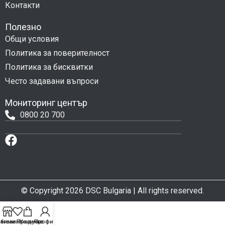
Контакти
Полезно
Общи условия
Политика за поверителност
Политика за бисквитки
Често задавани въпроси
Мониторинг център
0800 20 700
© Copyright 2026 DSC Bulgaria | All rights reserved.
бими Продукти
агазин
Количка
Профил