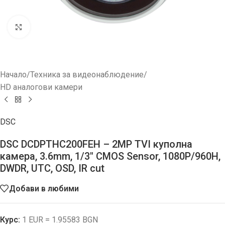
Увеличи
Начало
/
Техника за видеонаблюдение
/
HD aналогови камери
DSC
DSC DCDPTHC200FEH – 2MP TVI куполна
камера, 3.6mm, 1/3″ CMOS Sensor, 1080P/960H,
DWDR, UTC, OSD, IR cut
Добави в любими
Курс:
1 EUR = 1.95583 BGN