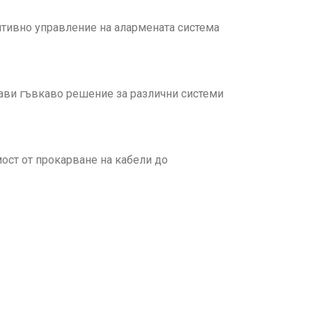
уитивно управление на алармената система
рави гъвкаво решение за различни системи
ост от прокарване на кабели до