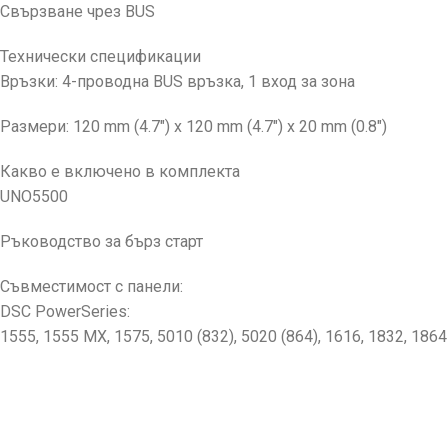
Свързване чрез BUS
Технически спецификации
Връзки: 4-проводна BUS връзка, 1 вход за зона
Размери: 120 mm (4.7″) x 120 mm (4.7″) x 20 mm (0.8″)
Какво е включено в комплекта
UNO5500
Ръководство за бърз старт
Съвместимост с панели:
DSC PowerSeries:
1555, 1555 MX, 1575, 5010 (832), 5020 (864), 1616, 1832, 1864