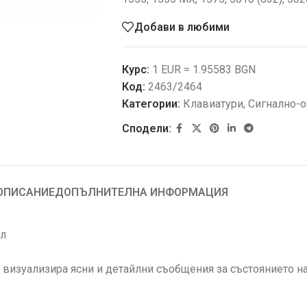
Добави в любими
Курс:
1 EUR = 1.95583 BGN
Код:
2463/2464
Категории:
Клавиатури
,
Сигнално-о
Сподели:
ОПИСАНИЕ
ДОПЪЛНИТЕЛНА ИНФОРМАЦИЯ
ел
визуализира ясни и детайлни съобщения за състоянието на 