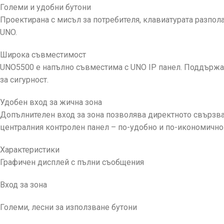
Големи и удобни бутони
Проектирана с мисъл за потребителя, клавиатурата разпола
UNO.
Широка съвместимост
UNO5500 е напълно съвместима с UNO IP панел. Поддържа 
за сигурност.
Удобен вход за жична зона
Допълнителен вход за зона позволява директното свързван
централния контролен панел – по-удобно и по-икономично
Характеристики
Графичен дисплей с пълни съобщения
Вход за зона
Големи, лесни за използване бутони