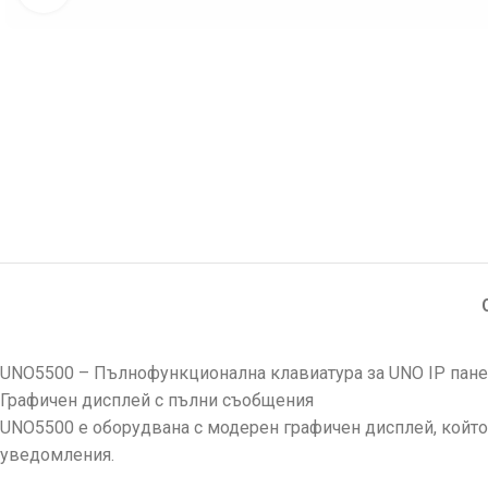
UNO5500 – Пълнофункционална клавиатура за UNO IP пан
Графичен дисплей с пълни съобщения
UNO5500 е оборудвана с модерен графичен дисплей, който 
уведомления.