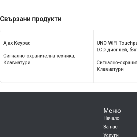
Свързани продукти
Ajax Keypad
UNO WIFI Touchpa
LCD дисплей, бя
Сигнално-охранителна техника
,
Клавиатури
Сигнално-охранит
Клавиатури
Меню
Начало
За нас
Услуги