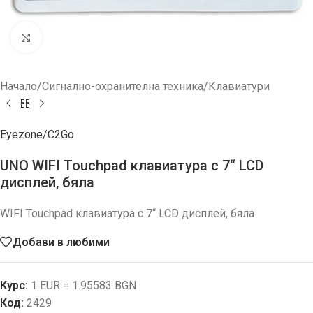
Увеличи
Начало
/
Сигнално-охранителна техника
/
Клавиатури
Eyezone/C2Go
UNO WIFI Touchpad клавиатура с 7“ LCD
дисплей, бяла
WIFI Touchpad клавиатура с 7“ LCD дисплей, бяла
Добави в любими
Курс:
1 EUR = 1.95583 BGN
Код:
2429