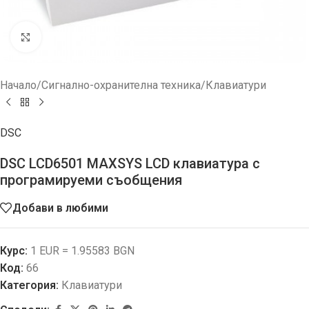
Увеличи
Начало
/
Сигнално-охранителна техника
/
Клавиатури
DSC
DSC LCD6501 MAXSYS LCD клавиатура с
програмируеми съобщения
Добави в любими
Курс:
1 EUR = 1.95583 BGN
Код:
66
Категория:
Клавиатури