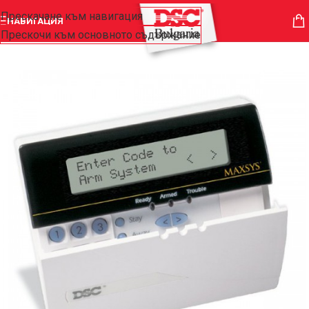
Прескачане към навигация
НАВИГАЦИЯ
Прескочи към основното съдържание