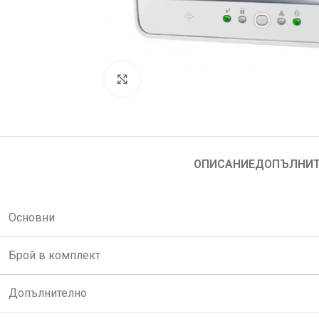
Увеличи
ОПИСАНИЕ
ДОПЪЛНИТ
Основни
Брой в комплект
Допълнително