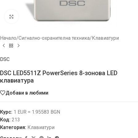
Увеличи
Начало
/
Сигнално-охранителна техника
/
Клавиатури
DSC
DSC LED5511Z PowerSeries 8-зонова LЕD
клавиатура
Добави в любими
Курс:
1 EUR = 1.95583 BGN
Код:
213
Категория:
Клавиатури