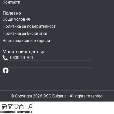
Контакти
Полезно
Общи условия
Политика за поверителност
Политика за бисквитки
Често задавани въпроси
Мониторинг център
0800 20 700
© Copyright 2026 DSC Bulgaria | All rights reserved.
агазин
Любими Продукти
Филтри
Количка
Профил