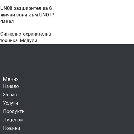
UN08 разширител за 8
жични зони към UNO IP
панел
Сигнално-охранителна
техника
,
Модули
Меню
Начало
За нас
Услуги
Продукти
Лицензи
Новини