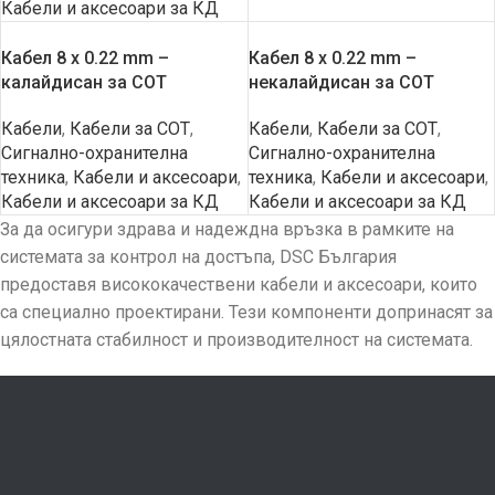
Кабели и аксесоари за КД
Кабел 8 x 0.22 mm –
Кабел 8 x 0.22 mm –
калайдисан за СОТ
некалайдисан за СОТ
Кабели
,
Кабели за СОТ
,
Кабели
,
Кабели за СОТ
,
Сигнално-охранителна
Сигнално-охранителна
техника
,
Кабели и аксесоари
,
техника
,
Кабели и аксесоари
,
Кабели и аксесоари за КД
Кабели и аксесоари за КД
За да осигури здрава и надеждна връзка в рамките на
системата за контрол на достъпа, DSC България
предоставя висококачествени кабели и аксесоари, които
са специално проектирани. Тези компоненти допринасят за
цялостната стабилност и производителност на системата.