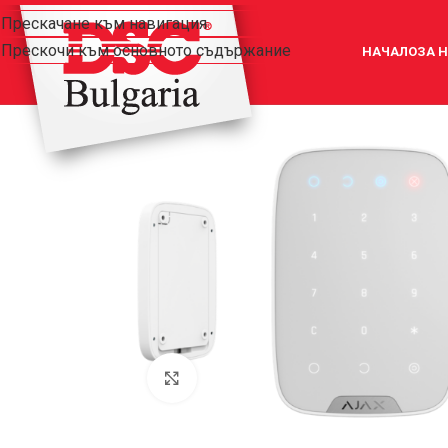
Прескачане към навигация
Прескочи към основното съдържание
НАЧАЛО
ЗА 
Увеличи