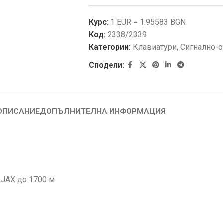
Курс:
1 EUR = 1.95583 BGN
Код:
2338/2339
Категории:
Клавиатури
,
Сигнално-о
Сподели:
ОПИСАНИЕ
ДОПЪЛНИТЕЛНА ИНФОРМАЦИЯ
AJAX до 1700 м