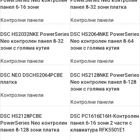
PowerSeries Neo контролен
PowerSeries Neo контролен
панел 6-16 зони
панел 8-32 зони платка
Контролни панели
Контролни панели
DSC HS2032NKE PowerSeries
DSC HS2064NKE PowerSeries
Neo контролен панел 8-32
Neo контролен панел 8-64
зони с голяма кутия
зони с голяма кутия
Контролни панели
Контролни панели
DSC NEO DSCHS2064PCBE
DSC HS2128NKE PowerSeries
платка
Neo контролен панел 8-128
зони с голяма кутия
Контролни панели
Контролни панели
DSC HS2128PCBE
DSC PC1616E16H-Контролен
PowerSeries Neo контролен
панел 6-16 зони 2 части с
панел 8-128 зони платка
клавиатура RFK5501E1