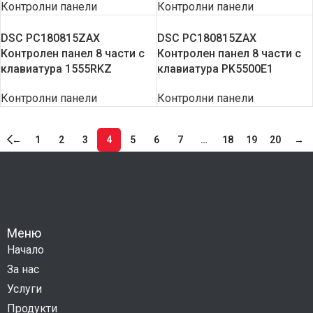
Контролни панели
Контролни панели
DSC PC180815ZAX
DSC PC180815ZAX
Контролен панел 8 части с
Контролен панел 8 части с
клавиатура 1555RKZ
клавиатура PK5500E1
Контролни панели
Контролни панели
←
1
2
3
4
5
6
7
…
18
19
20
→
Меню
Начало
За нас
Услуги
Продукти