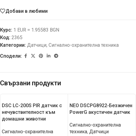
Добави в любими
Курс:
1 EUR = 1.95583 BGN
Код:
2365
Категории:
Датчици
,
Сигнално-охранителна техника
Сподели:
Свързани продукти
DSC LC-200S PIR датчик с
NEO DSCPG8922-Безжичен
нечувствителност към
PowerG акустичен датчик
домашни животни
Сигнално-охранителна
Сигнално-охранителна
техника
,
Датчици