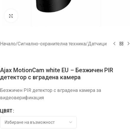
Увеличи
Начало
/
Сигнално-охранителна техника
/
Датчици
Ajax MotionCam white EU – Безжичен PIR
детектор с вградена камера
Безжичен PIR детектор с вградена камера за
видеоверификация
ЦВЯТ