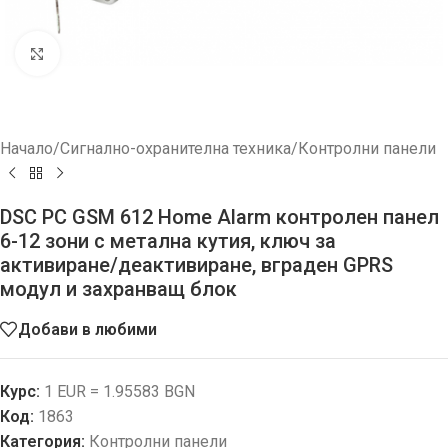
Увеличи
Начало
/
Сигнално-охранителна техника
/
Контролни панели
DSC PC GSM 612 Home Alarm контролен панел
6-12 зони с метална кутия, ключ за
активиране/деактивиране, вграден GPRS
модул и захранващ блок
Добави в любими
Курс:
1 EUR = 1.95583 BGN
Код:
1863
Категория:
Контролни панели