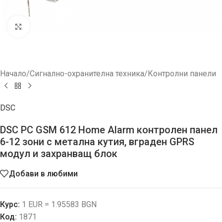
Увеличи
Начало
/
Сигнално-охранителна техника
/
Контролни панели
DSC
DSC PC GSM 612 Home Alarm контролен панел
6-12 зони с метална кутия, вграден GPRS
модул и захранващ блок
Добави в любими
Курс:
1 EUR = 1.95583 BGN
Код:
1871