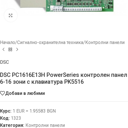
Увеличи
Начало
/
Сигнално-охранителна техника
/
Контролни панели
DSC
DSC PC1616E13H PowerSeries контролен панел
6-16 зони с клавиатура PK5516
Добави в любими
Курс:
1 EUR = 1.95583 BGN
Код:
1323
Категория:
Контролни панели