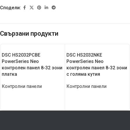
Сподели:
Свързани продукти
DSC HS2032PCBE
DSC HS2032NKE
PowerSeries Neo
PowerSeries Neo
контролен панел 8-32 зони
контролен панел 8-32 зони
платка
с голяма кутия
Контролни панели
Контролни панели