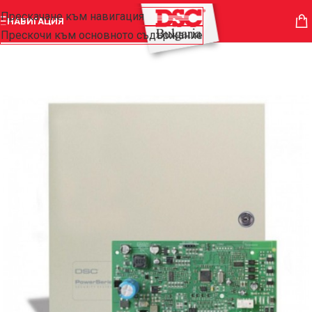
Прескачане към навигация
НАВИГАЦИЯ
Прескочи към основното съдържание