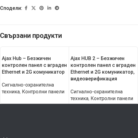
Сподели:
Свързани продукти
Ajax Hub – Безжичен
Ajax HUB 2 – Безжичен
контролен панел с вграден
контролен панел с вграден
Еthernet и 2G комуникатор
Еthernet и 2G комуникатор,
видеоверификация
Сигнално-охранителна
техника
,
Контролни панели
Сигнално-охранителна
техника
,
Контролни панели