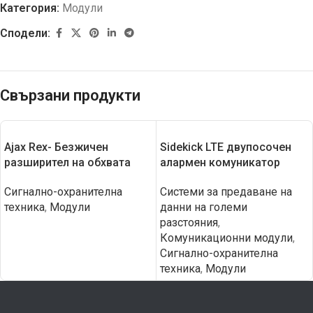
Категория:
Модули
Сподели:
Свързани продукти
Ajax Rex- Безжичен
Sidekick LTE двупосочен
разширител на обхвата
алармен комуникатор
Сигнално-охранителна
Системи за предаване на
техника
,
Модули
данни на големи
разстояния
,
Комуникационни модули
,
Сигнално-охранителна
техника
,
Модули