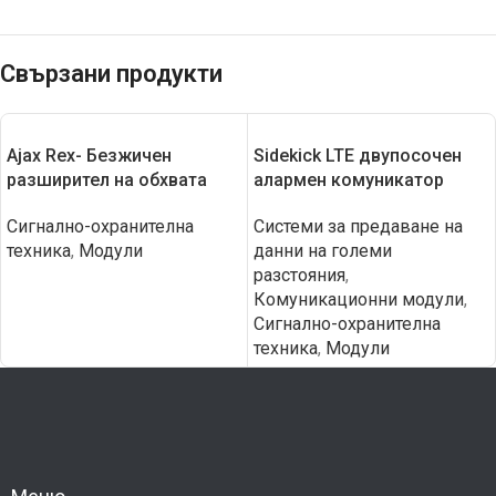
Свързани продукти
Ajax Rex- Безжичен
Sidekick LTE двупосочен
разширител на обхвата
алармен комуникатор
Сигнално-охранителна
Системи за предаване на
техника
,
Модули
данни на големи
разстояния
,
Комуникационни модули
,
Сигнално-охранителна
техника
,
Модули