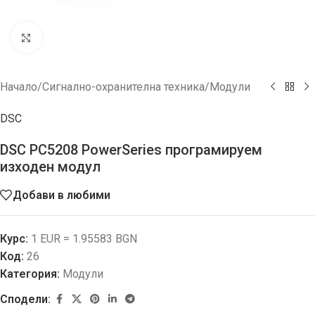
Увеличи
Начало
/
Сигнално-охранителна техника
/
Модули
DSC
DSC PC5208 PowerSeries програмируем
изходен модул
Добави в любими
Курс:
1 EUR = 1.95583 BGN
Код:
26
Категория:
Модули
Сподели: