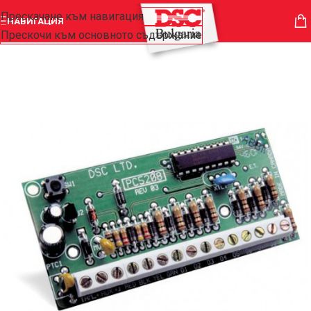
Прескачане към навигация
НАВИГАЦИЯ
Прескочи към основното съдържание