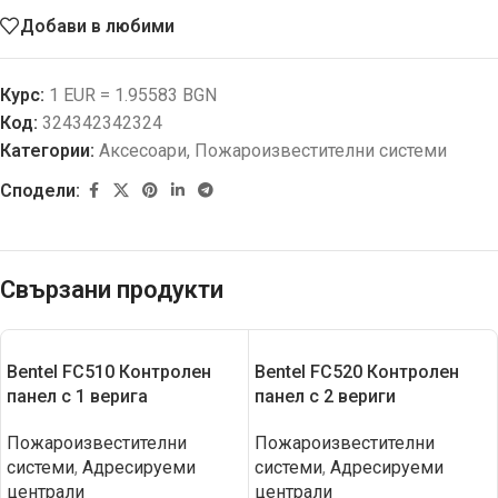
Добави в любими
Курс:
1 EUR = 1.95583 BGN
Код:
324342342324
Категории:
Аксесоари
,
Пожароизвестителни системи
Сподели:
Свързани продукти
Bentel FC510 Контролен
Bentel FC520 Контролен
панел с 1 верига
панел с 2 вериги
Пожароизвестителни
Пожароизвестителни
системи
,
Адресируеми
системи
,
Адресируеми
централи
централи