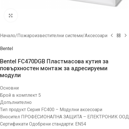
Увеличи
Начало
/
Пожароизвестителни системи
/
Аксесоари
Bentel
Bentel FC470DGB Пластмасова кутия за
повърхностен монтаж за адресируеми
модули
Основни
Брой в комплект 5
Допълнително
Тип продукт Серия FC400 – Модулни аксесоари
Вносител ПРОФЕСИОНАЛНА ЗАЩИТА – ЕЛЕКТРОНИК ООД
Сертификати Одобрени стандарти: EN54