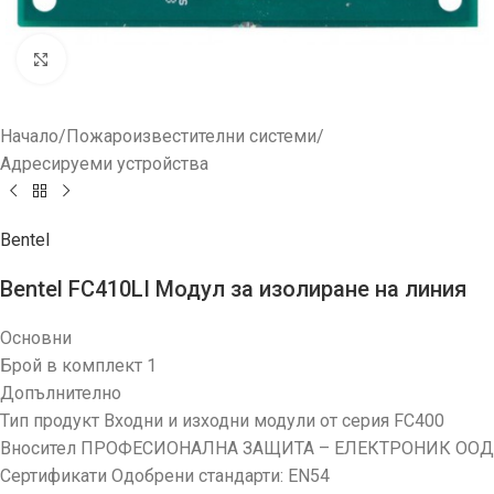
Увеличи
Начало
/
Пожароизвестителни системи
/
Адресируеми устройства
Bentel
Bentel FC410LI Модул за изолиране на линия
Основни
Брой в комплект 1
Допълнително
Тип продукт Входни и изходни модули от серия FC400
Вносител ПРОФЕСИОНАЛНА ЗАЩИТА – ЕЛЕКТРОНИК ООД
Сертификати Одобрени стандарти: EN54