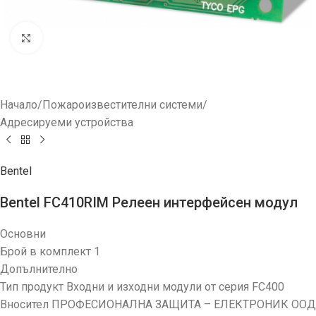
Увеличи
Начало
/
Пожароизвестителни системи
/
Адресируеми устройства
Bentel
Bentel FC410RIM Релеен интерфейсен модул
Основни
Брой в комплект 1
Допълнително
Тип продукт Входни и изходни модули от серия FC400
Вносител ПРОФЕСИОНАЛНА ЗАЩИТА – ЕЛЕКТРОНИК ООД