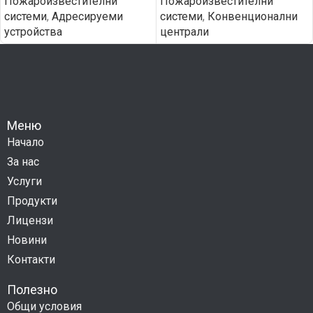
Пожароизвестителни
Пожароизвестителни
системи
,
Адресируеми
системи
,
Конвенционални
устройства
централи
Меню
Начало
За нас
Услуги
Продукти
Лицензи
Новини
Контакти
Полезно
Общи условия