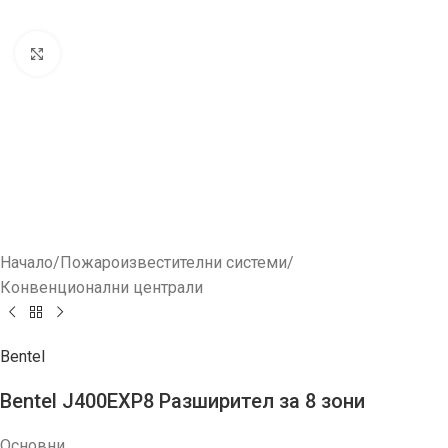
Увеличи
Начало
/
Пожароизвестителни системи
/
Конвенционални централи
Bentel
Bentel J400EXP8 Разширител за 8 зони
Основни