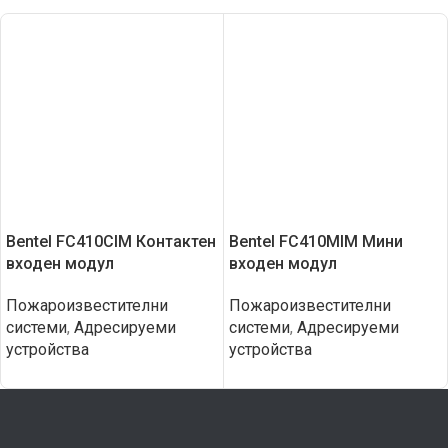
Bentel FC410CIM Контактен
Bentel FC410MIM Мини
входен модул
входен модул
Пожароизвестителни
Пожароизвестителни
системи
,
Адресируеми
системи
,
Адресируеми
устройства
устройства