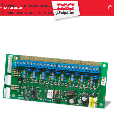
Прескачане към навигация
НАВИГАЦИЯ
Прескочи към основното съдържание