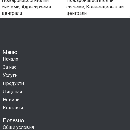
Пожароизвестителни
Пожароизвестителни
системи
,
Адресируеми
системи
,
Конвенционални
централи
централи
Меню
Начало
За нас
Услуги
Продукти
Лицензи
Новини
Контакти
Полезно
Общи условия