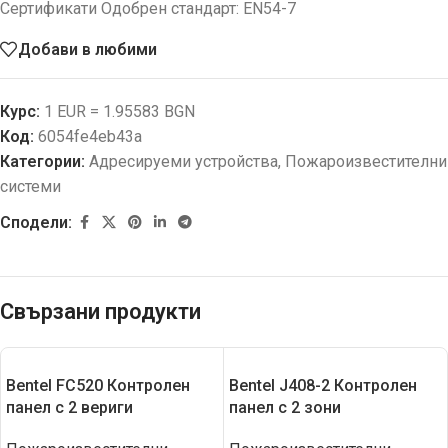
Сертификати Одобрен стандарт: EN54-7
Добави в любими
Курс:
1 EUR = 1.95583 BGN
Код:
6054fe4eb43a
Категории:
Адресируеми устройства
,
Пожароизвестителни
системи
Сподели:
Свързани продукти
Bentel FC520 Контролен
Bentel J408-2 Контролен
панел с 2 вериги
панел с 2 зони