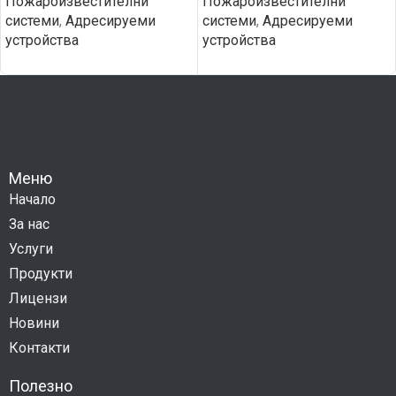
Пожароизвестителни
Пожароизвестителни
системи
,
Адресируеми
системи
,
Адресируеми
устройства
устройства
Меню
Начало
За нас
Услуги
Продукти
Лицензи
Новини
Контакти
Полезно