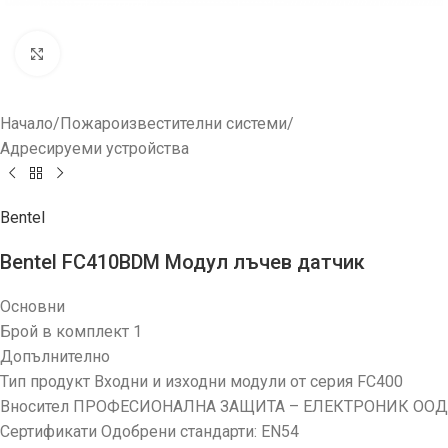
Увеличи
Начало
/
Пожароизвестителни системи
/
Адресируеми устройства
Bentel
Bentel FC410BDM Модул лъчев датчик
Основни
Брой в комплект 1
Допълнително
Тип продукт Входни и изходни модули от серия FC400
Вносител ПРОФЕСИОНАЛНА ЗАЩИТА – ЕЛЕКТРОНИК ООД
Сертификати Одобрени стандарти: EN54