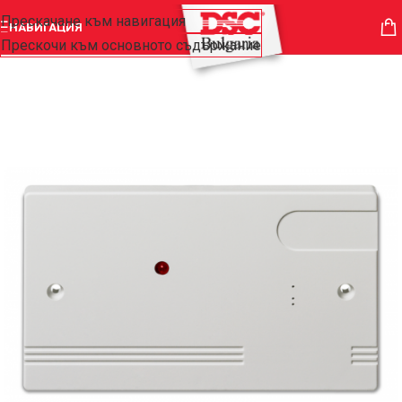
Прескачане към навигация
НАВИГАЦИЯ
Прескочи към основното съдържание