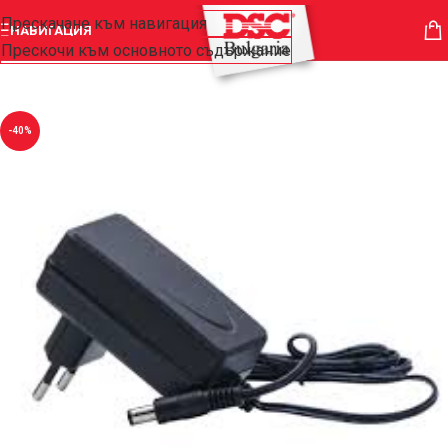
Прескачане към навигация
НАВИГАЦИЯ
Прескочи към основното съдържание
-40%