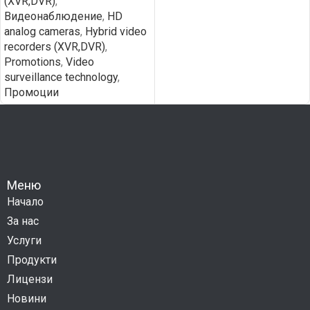
(XVR,DVR)
,
Видеонаблюдение
,
HD
analog cameras
,
Hybrid video
recorders (XVR,DVR)
,
Promotions
,
Video
surveillance technology
,
Промоции
Меню
Начало
За нас
Услуги
Продукти
Лицензи
Новини