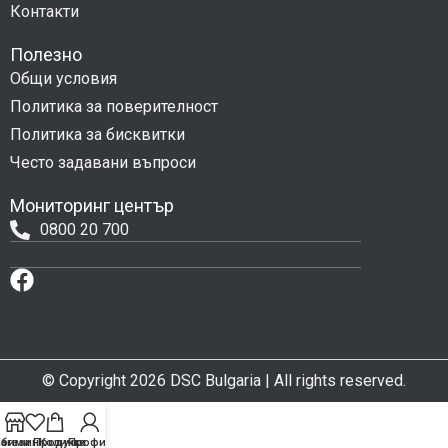
Контакти
Полезно
Общи условия
Политика за поверителност
Политика за бисквитки
Често задавани въпроси
Мониторинг център
0800 20 700
© Copyright 2026 DSC Bulgaria | All rights reserved.
бими Продукти
агазин
Количка
Профил