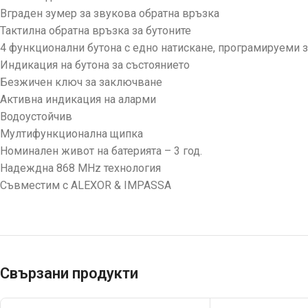
Вграден зумер за звукова обратна връзка
Тактилна обратна връзка за бутоните
4 функционални бутона с едно натискане, програмируеми з
Индикация на бутона за състоянието
Безжичен ключ за заключване
Активна индикация на аларми
Водоустойчив
Мултифункционална щипка
Номинален живот на батерията – 3 год.
Надеждна 868 MHz технология
Съвместим с ALEXOR & IMPASSA
Свързани продукти