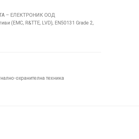
ТА – ЕЛЕКТРОНИК ООД
ви (EMC, R&TTE, LVD), EN50131 Grade 2,
нално-охранителна техника