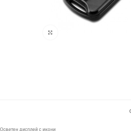
Увеличи
Осветен дисплей с икони