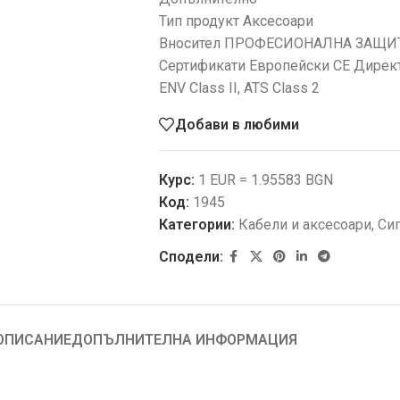
Тип продукт Аксесоари
Вносител ПРОФЕСИОНАЛНА ЗАЩИ
Сертификати Европейски CE Директи
ENV Class II, ATS Class 2
Добави в любими
Курс:
1 EUR = 1.95583 BGN
Код:
1945
Категории:
Кабели и аксесоари
,
Сиг
Сподели:
ОПИСАНИЕ
ДОПЪЛНИТЕЛНА ИНФОРМАЦИЯ