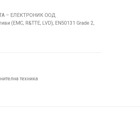
ТА – ЕЛЕКТРОНИК ООД
ви (EMC, R&TTE, LVD), EN50131 Grade 2,
нителна техника