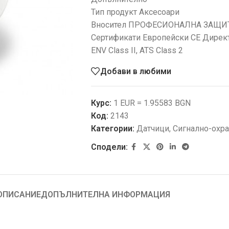
Тип продукт Аксесоари
Вносител ПРОФЕСИОНАЛНА ЗАЩИ
Сертификати Европейски CE Директи
ENV Class II, ATS Class 2
Добави в любими
Курс:
1 EUR = 1.95583 BGN
Код:
2143
Категории:
Датчици
,
Сигнално-охра
Сподели:
ОПИСАНИЕ
ДОПЪЛНИТЕЛНА ИНФОРМАЦИЯ