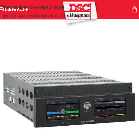
Прескачане към навигация
НАВИГАЦИЯ
Прескочи към основното съдържание