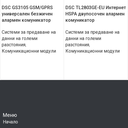
DSC GS3105 GSM/GPRS
DSC TL2803GE-EU Интернет
универсален безжичен
HSPA двупосочен алармен
алармен комуникатор
комуникатор
Системи за предаване на
Системи за предаване на
данни на големи
данни на големи
разстояния
,
разстояния
,
Комуникационни модули
Комуникационни модули
Меню
Начало