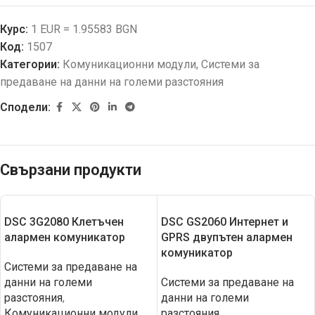
Курс:
1 EUR = 1.95583 BGN
Код:
1507
Категории:
Комуникационни модули
,
Системи за
предаване на данни на големи разстояния
Сподели:
Свързани продукти
DSC 3G2080 Клетъчен
DSC GS2060 Интернет и
алармен комуникатор
GPRS двупътен алармен
комуникатор
Системи за предаване на
данни на големи
Системи за предаване на
разстояния
,
данни на големи
Комуникационни модули
разстояния
,