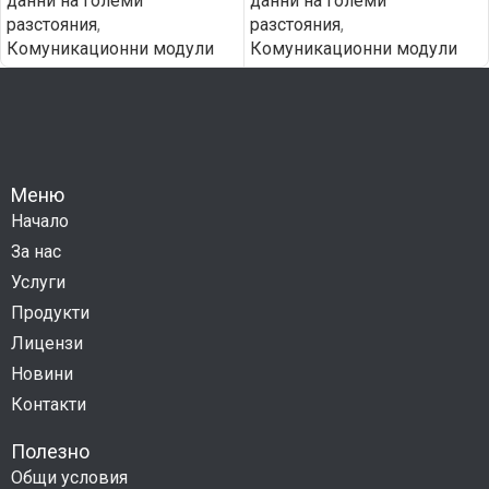
данни на големи
данни на големи
разстояния
,
разстояния
,
Комуникационни модули
Комуникационни модули
Меню
Начало
За нас
Услуги
Продукти
Лицензи
Новини
Контакти
Полезно
Общи условия