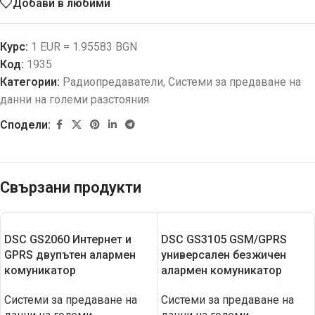
Добави в любими
Курс:
1 EUR = 1.95583 BGN
Код:
1935
Категории:
Радиопредаватели
,
Системи за предаване на
данни на големи разстояния
Сподели:
Свързани продукти
DSC GS2060 Интернет и
DSC GS3105 GSM/GPRS
GPRS двупътен алармен
универсален безжичен
комуникатор
алармен комуникатор
Системи за предаване на
Системи за предаване на