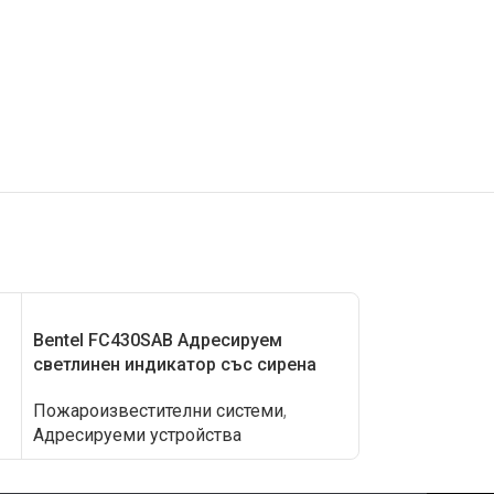
Bentel FC430SAB Адресируем
Bentel FC430
светлинен индикатор със сирена
модулна сире
Пожароизвестителни системи
,
Пожароизвест
Адресируеми устройства
Адресируеми у