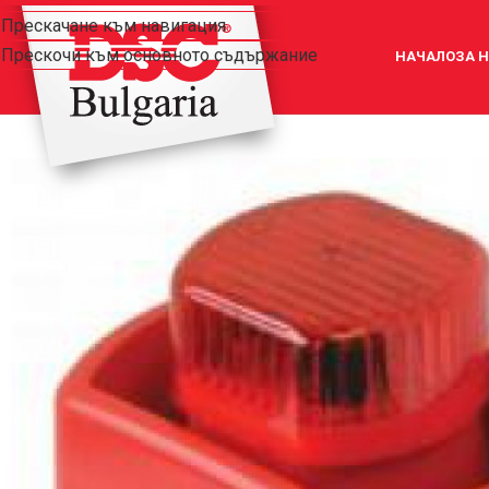
Прескачане към навигация
Прескочи към основното съдържание
НАЧАЛО
ЗА 