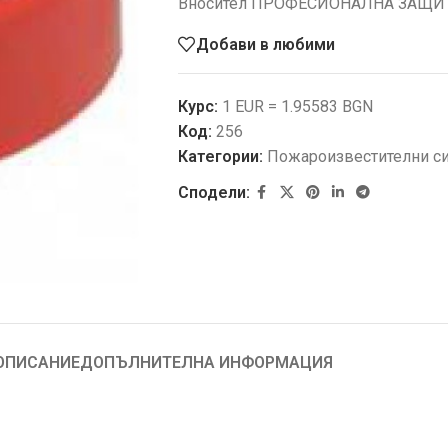
Вносител ПРОФЕСИОНАЛНА ЗАЩИ
Добави в любими
Курс:
1 EUR = 1.95583 BGN
Код:
256
Категории:
Пожароизвестителни с
Сподели:
ОПИСАНИЕ
ДОПЪЛНИТЕЛНА ИНФОРМАЦИЯ