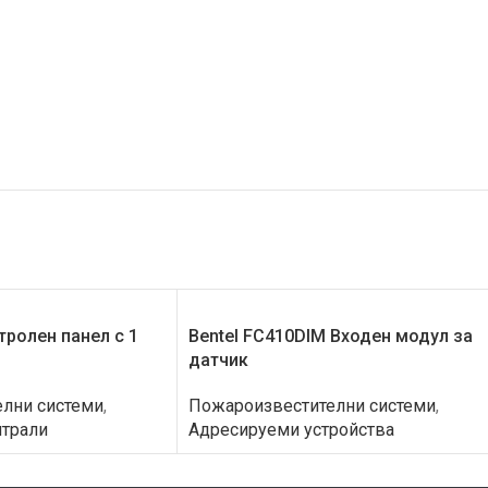
тролен панел с 1
Bentel FC410DIM Входен модул за
датчик
лни системи
,
Пожароизвестителни системи
,
трали
Адресируеми устройства