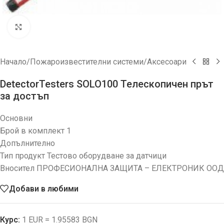
Увеличи
Начало
/
Пожароизвестителни системи
/
Аксесоари
DetectorTesters SOLO100 Телескопичен прът
за достъп
Основни
Брой в комплект 1
Допълнително
Тип продукт Тестово оборудване за датчици
Вносител ПРОФЕСИОНАЛНА ЗАЩИТА – ЕЛЕКТРОНИК ООД
Добави в любими
Курс:
1 EUR = 1.95583 BGN