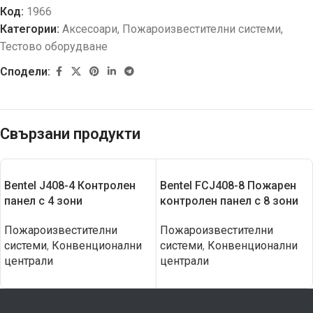
Код:
1966
Категории:
Аксесоари
,
Пожароизвестителни системи
,
Тестово оборудване
Сподели:
Свързани продукти
Bentel J408-4 Контролeн
Bentel FCJ408-8 Пожарен
панел с 4 зони
контролeн панел с 8 зони
Пожароизвестителни
Пожароизвестителни
системи
,
Конвенционални
системи
,
Конвенционални
централи
централи