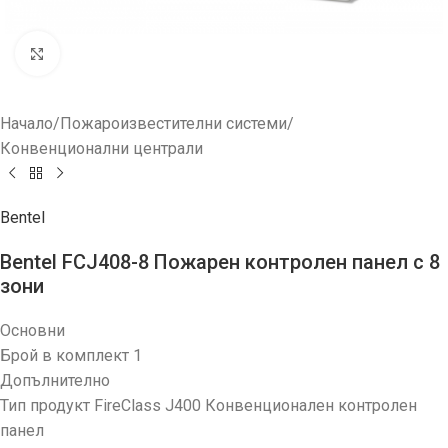
Увеличи
Начало
/
Пожароизвестителни системи
/
Конвенционални централи
Bentel
Bentel FCJ408-8 Пожарен контролeн панел с 8
зони
Основни
Брой в комплект 1
Допълнително
Тип продукт FireClass J400 Конвенционален контролен
панел