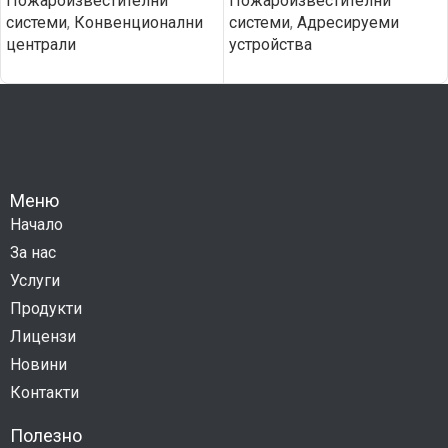
Пожароизвестителни
Пожароизвестителни
системи
,
Конвенционални
системи
,
Адресируеми
централи
устройства
Меню
Начало
За нас
Услуги
Продукти
Лицензи
Новини
Контакти
Полезно