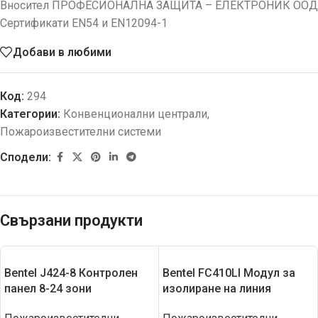
Вносител ПРОФЕСИОНАЛНА ЗАЩИТА – ЕЛЕКТРОНИК ООД
Сертификати EN54 и EN12094-1
Добави в любими
Код:
294
Категории:
Конвенционални централи
,
Пожароизвестителни системи
Сподели:
Свързани продукти
Bentel J424-8 Контролен
Bentel FC410LI Модул за
панел 8-24 зони
изолиране на линия