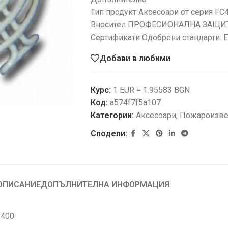
Тип продукт Аксесоари от серия FC
Вносител ПРОФЕСИОНАЛНА ЗАЩИ
Сертификати Одобрени стандарти: 
Добави в любими
Курс:
1 EUR = 1.95583 BGN
Код:
a574f7f5a107
Категории:
Аксесоари
,
Пожароизве
Сподели:
ОПИСАНИЕ
ДОПЪЛНИТЕЛНА ИНФОРМАЦИЯ
C400