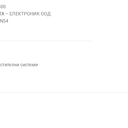
400
ТА – ЕЛЕКТРОНИК ООД
EN54
стителни системи