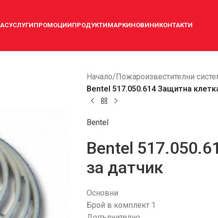
НАС
УСЛУГИ
ПРОМОЦИИ
ПРОДУКТИ
МАРКИ
НОВИНИ
КОНТАКТИ
Начало
/
Пожароизвестителни систе
Bentel 517.050.614 Защитна клетк
Bentel
Bentel 517.050.
за датчик
Основни
Брой в комплект 1
Допълнително