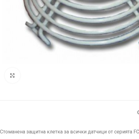
Увеличи
Стоманена защитна клетка за всички датчици от серията F