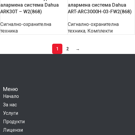
алармена система Dahua
алармена система Dahua
ARK30T – W2(868)
ART-ARC3000H-03-FW2(868)
Сигнално-охранителна
Сигнално-охранителна
техника
техника
,
Комплекти
1
2
→
Меню
Начало
За нас
Услуги
Продукти
Лицензи