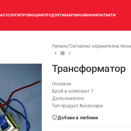
НАС
УСЛУГИ
ПРОМОЦИИ
ПРОДУКТИ
МАРКИ
НОВИНИ
КОНТАКТИ
Начало
/
Сигнално-охранителна техн
Трансформатор
Основни
Брой в комплект 1
Допълнително
Тип продукт Аксесоари
Добави в любими