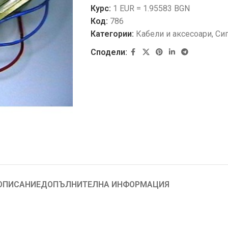
Курс:
1 EUR = 1.95583 BGN
Код:
786
Категории:
Кабели и аксесоари
,
Сиг
Сподели:
ОПИСАНИЕ
ДОПЪЛНИТЕЛНА ИНФОРМАЦИЯ