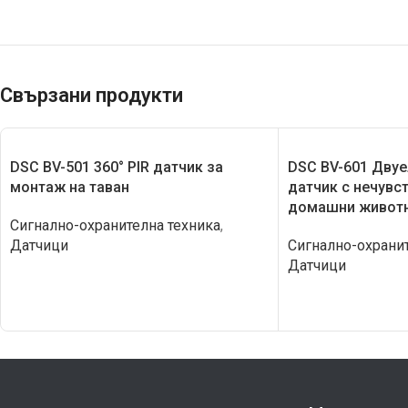
Свързани продукти
DSC BV-501 360° PIR датчик за
DSC BV-601 Двуе
монтаж на таван
датчик с нечувс
домашни живот
Сигнално-охранителна техника
,
Датчици
Сигнално-охранит
Датчици