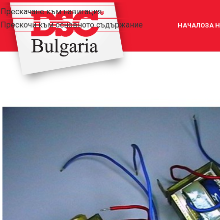
Прескачане към навигация
Прескочи към основното съдържание
НАЧАЛО
ЗА 