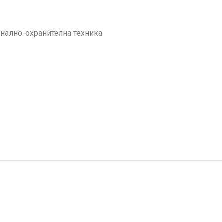
нално-охранителна техника