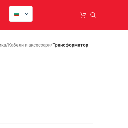
ика
/
Кабели и аксесоари
/
Трансформатор