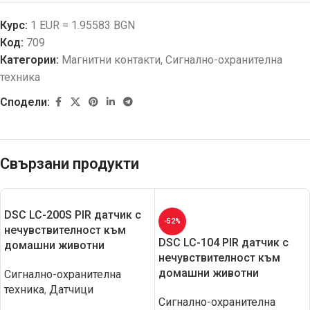
Курс:
1 EUR = 1.95583 BGN
Код:
709
Категории:
Магнитни контакти
,
Сигнално-охранителна
техника
Сподели:
Свързани продукти
DSC LC-200S PIR датчик с
-52%
нечувствителност към
DSC LC-104 PIR датчик с
домашни животни
нечувствителност към
домашни животни
Сигнално-охранителна
техника
,
Датчици
Сигнално-охранителна