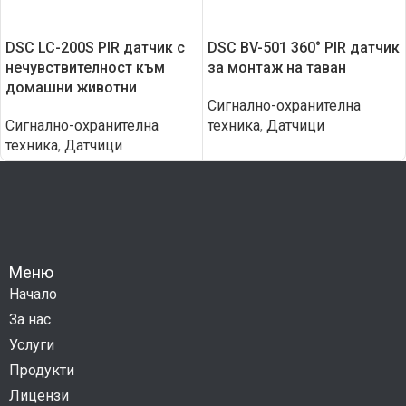
DSC LC-200S PIR датчик с
DSC BV-501 360° PIR датчик
нечувствителност към
за монтаж на таван
домашни животни
Сигнално-охранителна
Сигнално-охранителна
техника
,
Датчици
техника
,
Датчици
Меню
Начало
За нас
Услуги
Продукти
Лицензи